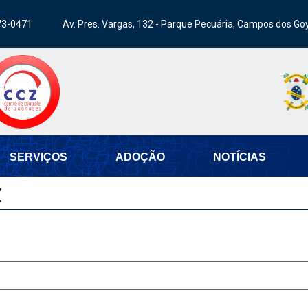
73-0471
Av. Pres. Vargas, 132 - Parque Pecuária, Campos dos Go
SERVIÇOS
ADOÇÃO
NOTÍCIAS
Z