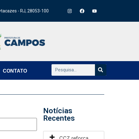
ytacazes - RJ, 28053-100
CONTATO
Notícias
Recentes
CCZ reforça