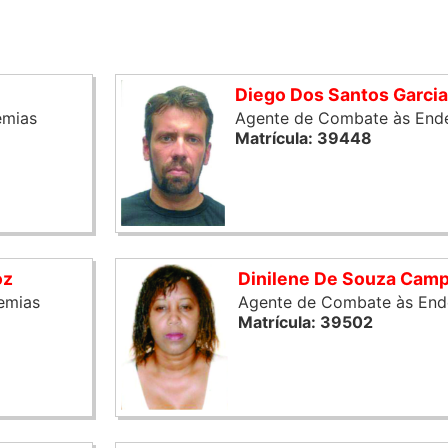
Diego Dos Santos Garci
emias
Agente de Combate às End
Matrícula: 39448
oz
Dinilene De Souza Cam
emias
Agente de Combate às End
Matrícula: 39502