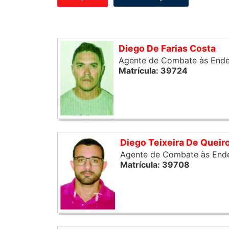
Diego De Farias Costa
Agente de Combate às End
Matrícula: 39724
Diego Teixeira De Queir
Agente de Combate às End
Matrícula: 39708