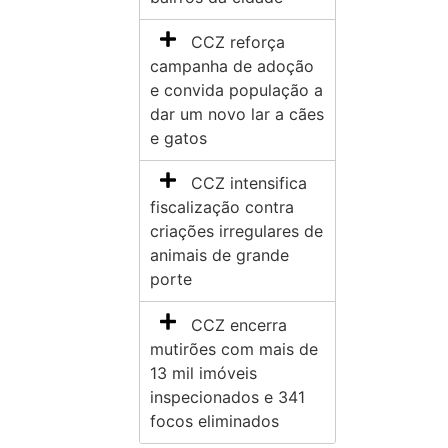
CCZ reforça
campanha de adoção
e convida população a
dar um novo lar a cães
e gatos
CCZ intensifica
fiscalização contra
criações irregulares de
animais de grande
porte
CCZ encerra
mutirões com mais de
13 mil imóveis
inspecionados e 341
focos eliminados