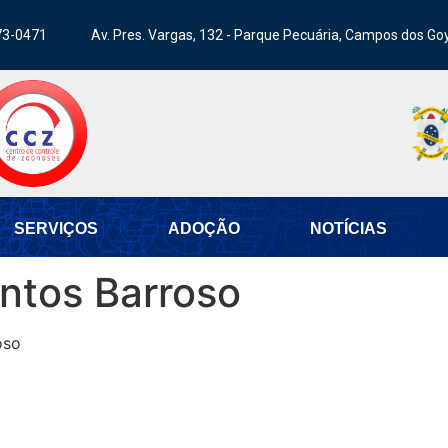
73-0471
Av. Pres. Vargas, 132 - Parque Pecuária, Campos dos Go
SERVIÇOS
ADOÇÃO
NOTÍCIAS
antos Barroso
oso