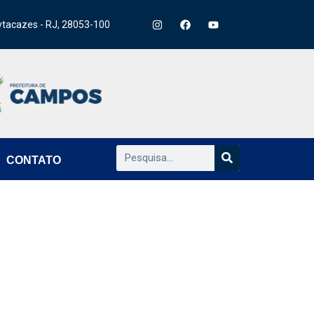
ytacazes - RJ, 28053-100
CONTATO