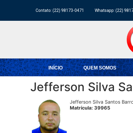
Contato: (22) 98173-0471
Whatsapp: (22) 981
INÍCIO
QUEM SOMOS
Jefferson Silva S
Jefferson Silva Santos Barr
Matrícula: 39965