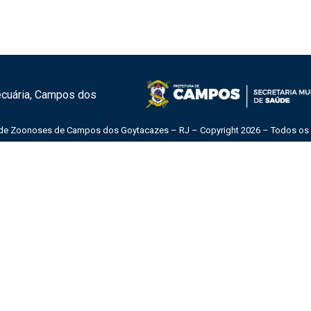
Pecuária, Campos dos
 de Zoonoses de Campos dos Goytacazes – RJ – Copyright 2026 – Todos os d