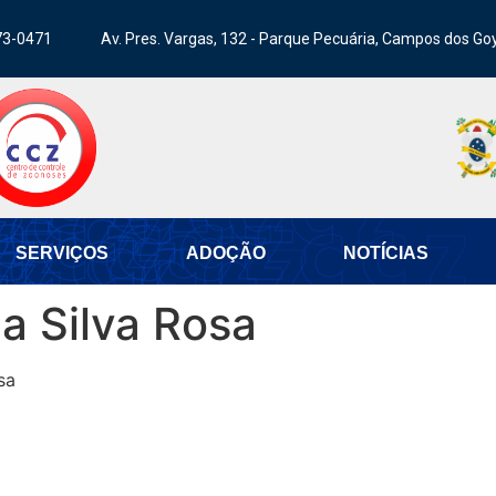
73-0471
Av. Pres. Vargas, 132 - Parque Pecuária, Campos dos Go
SERVIÇOS
ADOÇÃO
NOTÍCIAS
a Silva Rosa
sa