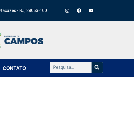
ytacazes - RJ, 28053-100
CONTATO