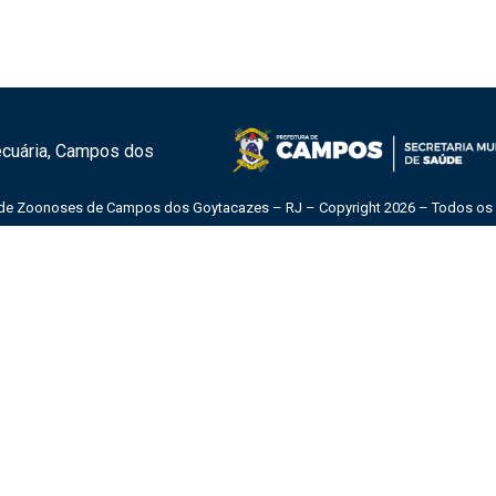
Pecuária, Campos dos
 de Zoonoses de Campos dos Goytacazes – RJ – Copyright 2026 – Todos os d