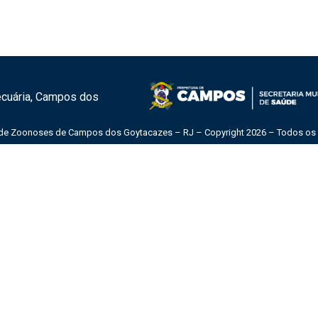
Pecuária, Campos dos
 de Zoonoses de Campos dos Goytacazes – RJ – Copyright 2026 – Todos os d