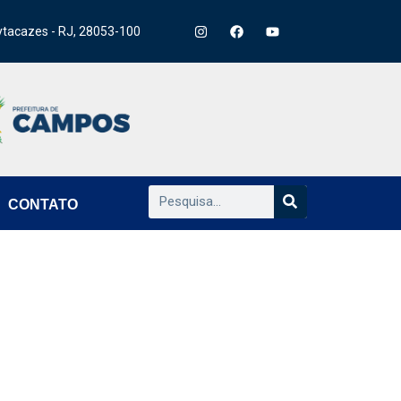
ytacazes - RJ, 28053-100
CONTATO