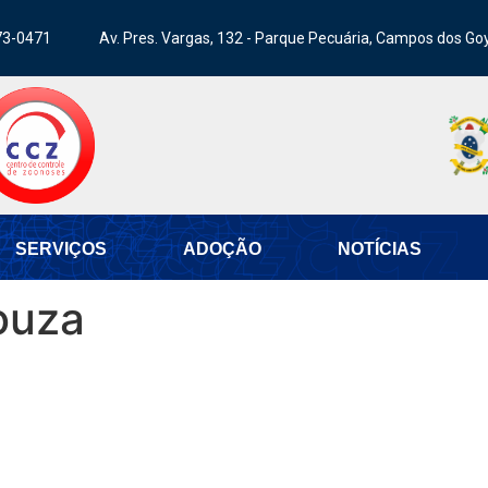
73-0471
Av. Pres. Vargas, 132 - Parque Pecuária, Campos dos Go
SERVIÇOS
ADOÇÃO
NOTÍCIAS
ouza