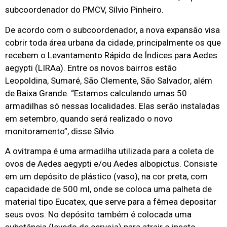
subcoordenador do PMCV, Sílvio Pinheiro.
De acordo com o subcoordenador, a nova expansão visa
cobrir toda área urbana da cidade, principalmente os que
recebem o Levantamento Rápido de Índices para Aedes
aegypti (LIRAa). Entre os novos bairros estão
Leopoldina, Sumaré, São Clemente, São Salvador, além
de Baixa Grande. “Estamos calculando umas 50
armadilhas só nessas localidades. Elas serão instaladas
em setembro, quando será realizado o novo
monitoramento”, disse Sílvio.
A ovitrampa é uma armadilha utilizada para a coleta de
ovos de Aedes aegypti e/ou Aedes albopictus. Consiste
em um depósito de plástico (vaso), na cor preta, com
capacidade de 500 ml, onde se coloca uma palheta de
material tipo Eucatex, que serve para a fêmea depositar
seus ovos. No depósito também é colocada uma
substância (levedo de cerveja) para atrair o inseto