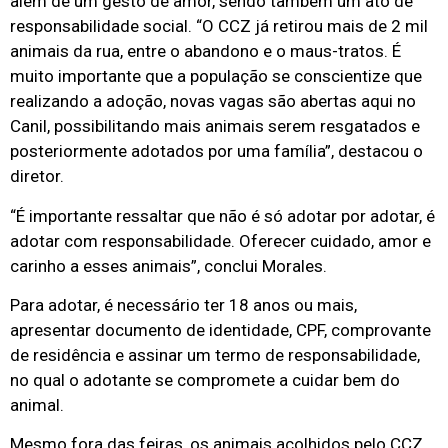
além de um gesto de amor, sendo também um ato de
responsabilidade social. “O CCZ já retirou mais de 2 mil
animais da rua, entre o abandono e o maus-tratos. É
muito importante que a população se conscientize que
realizando a adoção, novas vagas são abertas aqui no
Canil, possibilitando mais animais serem resgatados e
posteriormente adotados por uma família”, destacou o
diretor.
“É importante ressaltar que não é só adotar por adotar, é
adotar com responsabilidade. Oferecer cuidado, amor e
carinho a esses animais”, conclui Morales.
Para adotar, é necessário ter 18 anos ou mais,
apresentar documento de identidade, CPF, comprovante
de residência e assinar um termo de responsabilidade,
no qual o adotante se compromete a cuidar bem do
animal.
Mesmo fora das feiras, os animais acolhidos pelo CCZ