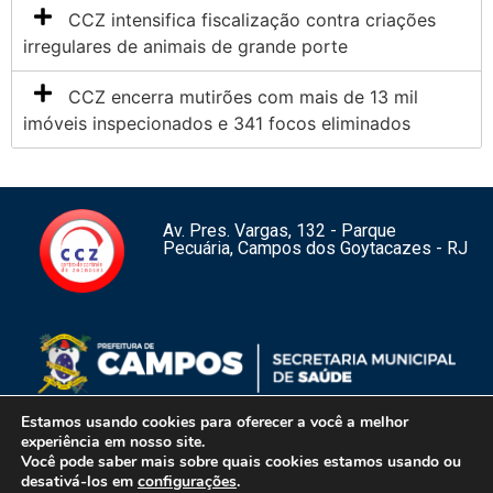
CCZ intensifica fiscalização contra criações
irregulares de animais de grande porte
CCZ encerra mutirões com mais de 13 mil
imóveis inspecionados e 341 focos eliminados
Av. Pres. Vargas, 132 - Parque
Pecuária, Campos dos Goytacazes - RJ
Estamos usando cookies para oferecer a você a melhor
experiência em nosso site.
Você pode saber mais sobre quais cookies estamos usando ou
1
desativá-los em
configurações
.