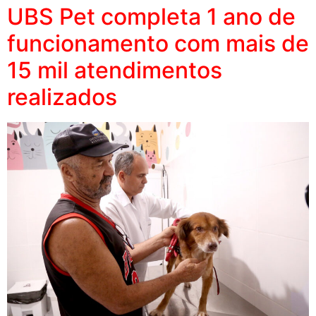
UBS Pet completa 1 ano de
funcionamento com mais de
15 mil atendimentos
realizados