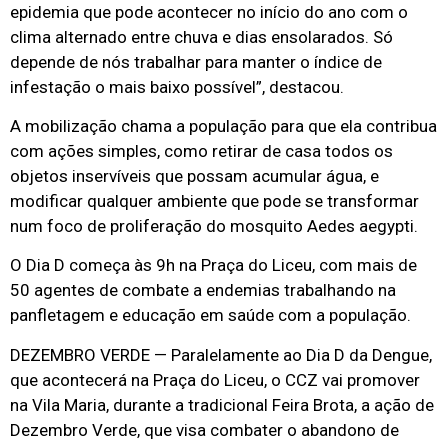
epidemia que pode acontecer no início do ano com o
clima alternado entre chuva e dias ensolarados. Só
depende de nós trabalhar para manter o índice de
infestação o mais baixo possível”, destacou.
A mobilização chama a população para que ela contribua
com ações simples, como retirar de casa todos os
objetos inservíveis que possam acumular água, e
modificar qualquer ambiente que pode se transformar
num foco de proliferação do mosquito Aedes aegypti.
O Dia D começa às 9h na Praça do Liceu, com mais de
50 agentes de combate a endemias trabalhando na
panfletagem e educação em saúde com a população.
DEZEMBRO VERDE — Paralelamente ao Dia D da Dengue,
que acontecerá na Praça do Liceu, o CCZ vai promover
na Vila Maria, durante a tradicional Feira Brota, a ação de
Dezembro Verde, que visa combater o abandono de