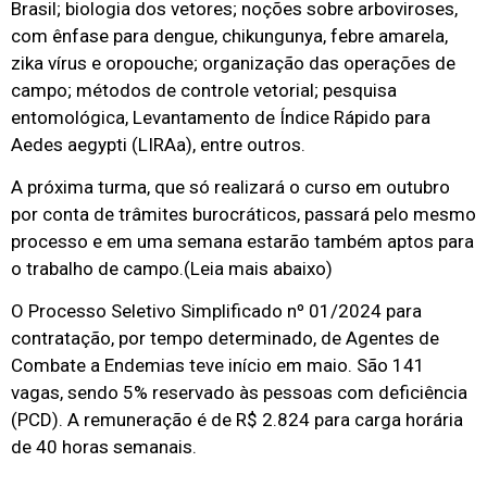
Brasil; biologia dos vetores; noções sobre arboviroses,
com ênfase para dengue, chikungunya, febre amarela,
zika vírus e oropouche; organização das operações de
campo; métodos de controle vetorial; pesquisa
entomológica, Levantamento de Índice Rápido para
Aedes aegypti (LIRAa), entre outros.
A próxima turma, que só realizará o curso em outubro
por conta de trâmites burocráticos, passará pelo mesmo
processo e em uma semana estarão também aptos para
o trabalho de campo.(Leia mais abaixo)
O Processo Seletivo Simplificado nº 01/2024 para
contratação, por tempo determinado, de Agentes de
Combate a Endemias teve início em maio. São 141
vagas, sendo 5% reservado às pessoas com deficiência
(PCD). A remuneração é de R$ 2.824 para carga horária
de 40 horas semanais.