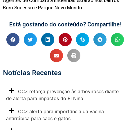
Agentes de Combate à Endemias estarão nos bairros
Bom Sucesso e Parque Novo Mundo.
Está gostando do conteúdo? Compartilhe!
Notícias Recentes
CCZ reforça prevenção às arboviroses diante
de alerta para impactos do El Nino
CCZ alerta para importância da vacina
antirrábica para cães e gatos