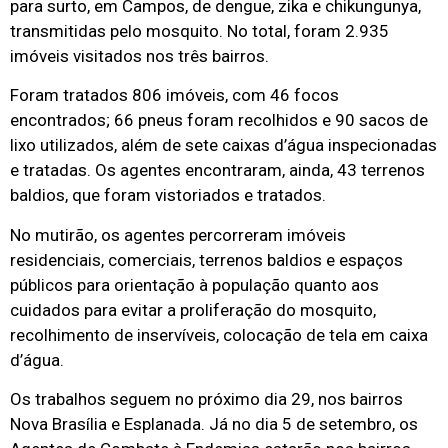
para surto, em Campos, de dengue, zika e chikungunya,
transmitidas pelo mosquito. No total, foram 2.935
imóveis visitados nos três bairros.
Foram tratados 806 imóveis, com 46 focos
encontrados; 66 pneus foram recolhidos e 90 sacos de
lixo utilizados, além de sete caixas d’água inspecionadas
e tratadas. Os agentes encontraram, ainda, 43 terrenos
baldios, que foram vistoriados e tratados.
No mutirão, os agentes percorreram imóveis
residenciais, comerciais, terrenos baldios e espaços
públicos para orientação à população quanto aos
cuidados para evitar a proliferação do mosquito,
recolhimento de inservíveis, colocação de tela em caixa
d’água.
Os trabalhos seguem no próximo dia 29, nos bairros
Nova Brasília e Esplanada. Já no dia 5 de setembro, os