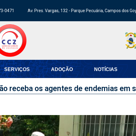
73-0471
Av. Pres. Vargas, 132 - Parque Pecuária, Campos dos Go
SERVIÇOS
ADOÇÃO
NOTÍCIAS
ção receba os agentes de endemias em 