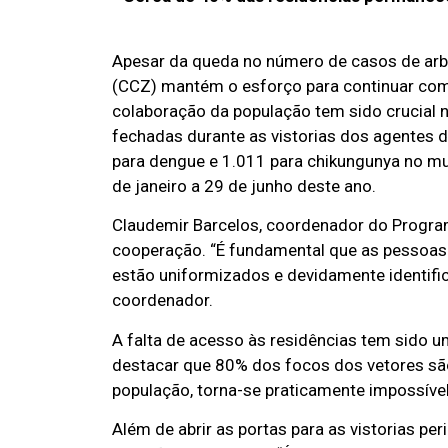
Apesar da queda no número de casos de arb
(CCZ) mantém o esforço para continuar com
colaboração da população tem sido crucial
fechadas durante as vistorias dos agentes 
para dengue e 1.011 para chikungunya no mun
de janeiro a 29 de junho deste ano.
Claudemir Barcelos, coordenador do Program
cooperação. “É fundamental que as pessoas 
estão uniformizados e devidamente identifi
coordenador.
A falta de acesso às residências tem sido u
destacar que 80% dos focos dos vetores sã
população, torna-se praticamente impossível
Além de abrir as portas para as vistorias pe