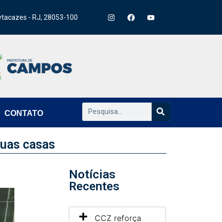
ytacazes - RJ, 28053-100
CONTATO
suas casas
Notícias
Recentes
CCZ reforça