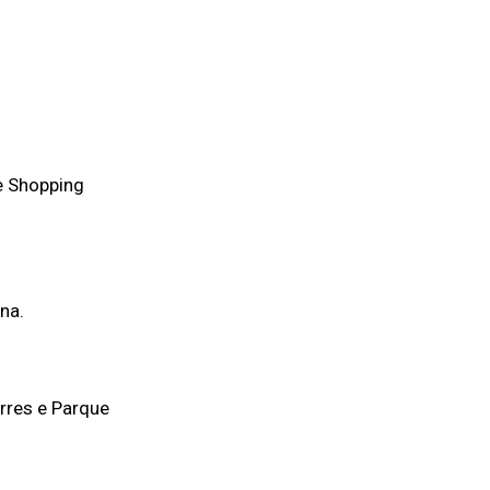
 e Shopping
na.
rres e Parque