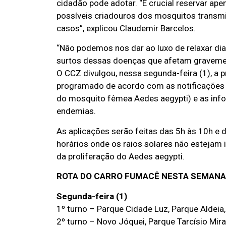
cidadão pode adotar. “É crucial reservar ape
possíveis criadouros dos mosquitos transmi
casos”, explicou Claudemir Barcelos.
“Não podemos nos dar ao luxo de relaxar di
surtos dessas doenças que afetam gravement
O CCZ divulgou, nessa segunda-feira (1), a 
programado de acordo com as notificações
do mosquito fêmea Aedes aegypti) e as info
endemias.
As aplicações serão feitas das 5h às 10h e
horários onde os raios solares não estejam 
da proliferação do Aedes aegypti.
ROTA DO CARRO FUMACÊ NESTA SEMANA
Segunda-feira (1)
1º turno – Parque Cidade Luz, Parque Aldeia
2º turno – Novo Jóquei, Parque Tarcísio Mira