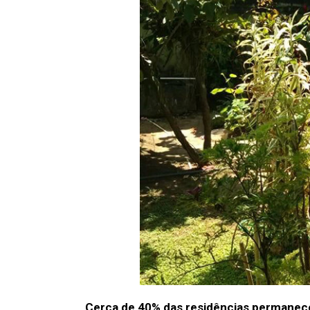
Cerca de 40% das residências permanec