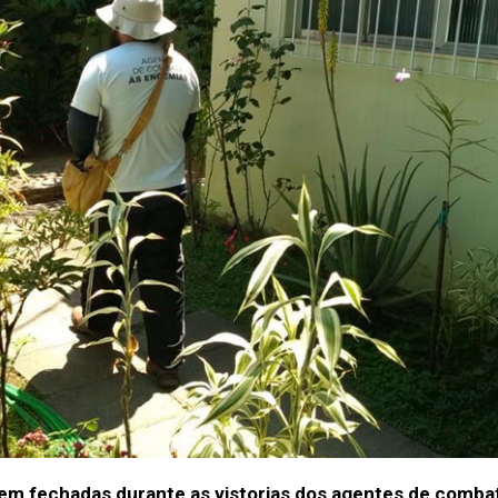
em fechadas durante as vistorias dos agentes de comba