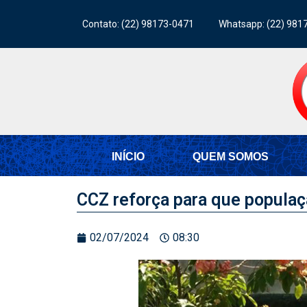
Contato: (22) 98173-0471
Whatsapp: (22) 981
INÍCIO
QUEM SOMOS
CCZ reforça para que popula
02/07/2024
08:30