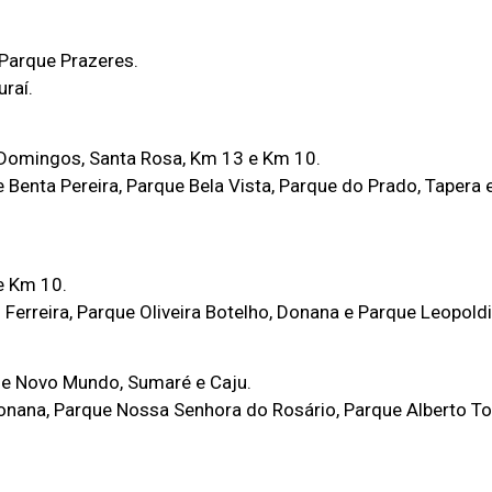
 Parque Prazeres.
uraí.
o Domingos, Santa Rosa, Km 13 e Km 10.
 Benta Pereira, Parque Bela Vista, Parque do Prado, Tapera
e Km 10.
Ferreira, Parque Oliveira Botelho, Donana e Parque Leopoldi
que Novo Mundo, Sumaré e Caju.
Donana, Parque Nossa Senhora do Rosário, Parque Alberto To