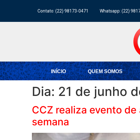
Contato: (22) 98173-0471
Whatsapp: (22) 981
INÍCIO
QUEM SOMOS
Dia:
21 de junho 
CCZ realiza evento de 
semana