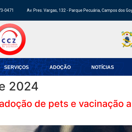
73-0471
Av. Pres. Vargas, 132 - Parque Pecuária, Campos dos Go
SERVIÇOS
ADOÇÃO
NOTÍCIAS
de 2024
adoção de pets e vacinação an