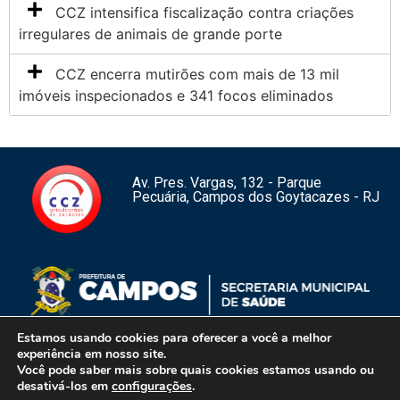
CCZ intensifica fiscalização contra criações
irregulares de animais de grande porte
CCZ encerra mutirões com mais de 13 mil
imóveis inspecionados e 341 focos eliminados
Av. Pres. Vargas, 132 - Parque
Pecuária, Campos dos Goytacazes - RJ
Estamos usando cookies para oferecer a você a melhor
experiência em nosso site.
Você pode saber mais sobre quais cookies estamos usando ou
1
desativá-los em
configurações
.