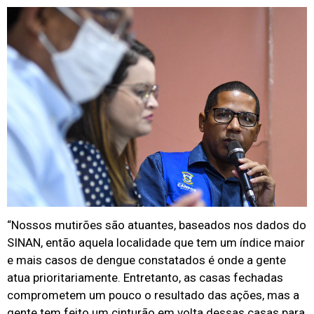
“Nossos mutirões são atuantes, baseados nos dados do
SINAN, então aquela localidade que tem um índice maior
e mais casos de dengue constatados é onde a gente
atua prioritariamente. Entretanto, as casas fechadas
comprometem um pouco o resultado das ações, mas a
gente tem feito um cinturão em volta dessas casas para