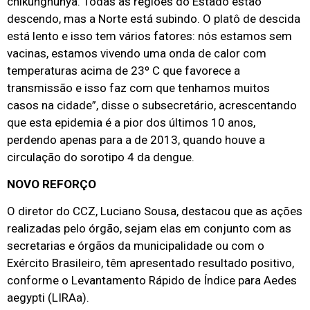
chikungnunya. Todas as regiões do Estado estão
descendo, mas a Norte está subindo. O platô de descida
está lento e isso tem vários fatores: nós estamos sem
vacinas, estamos vivendo uma onda de calor com
temperaturas acima de 23º C que favorece a
transmissão e isso faz com que tenhamos muitos
casos na cidade”, disse o subsecretário, acrescentando
que esta epidemia é a pior dos últimos 10 anos,
perdendo apenas para a de 2013, quando houve a
circulação do sorotipo 4 da dengue.
NOVO REFORÇO
O diretor do CCZ, Luciano Sousa, destacou que as ações
realizadas pelo órgão, sejam elas em conjunto com as
secretarias e órgãos da municipalidade ou com o
Exército Brasileiro, têm apresentado resultado positivo,
conforme o Levantamento Rápido de Índice para Aedes
aegypti (LIRAa).