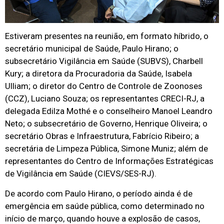
Estiveram presentes na reunião, em formato híbrido, o
secretário municipal de Saúde, Paulo Hirano; o
subsecretário Vigilância em Saúde (SUBVS), Charbell
Kury; a diretora da Procuradoria da Saúde, Isabela
Ulliam; o diretor do Centro de Controle de Zoonoses
(CCZ), Luciano Souza; os representantes CRECI-RJ, a
delegada Edilza Mothé e o conselheiro Manoel Leandro
Neto; o subsecretário de Governo, Henrique Oliveira; o
secretário Obras e Infraestrutura, Fabrício Ribeiro; a
secretária de Limpeza Pública, Simone Muniz; além de
representantes do Centro de Informações Estratégicas
de Vigilância em Saúde (CIEVS/SES-RJ).
De acordo com Paulo Hirano, o período ainda é de
emergência em saúde pública, como determinado no
início de março, quando houve a explosão de casos,