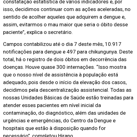
constatação estatística de vários indicadores e, por
isso, decidimos continuar com as ações aceleradas, no
sentido de acolher aqueles que adquirem a dengue e,
assim, evitarmos o mau maior que seria o óbito desse
paciente”, explica o secretário.
Campos contabilizou até o dia 7 deste mês, 10.917
notificações para dengue e 497 para chikungunya. Deste
total, há o registro de dois óbitos em decorrência das
doenças. Houve quase 300 internações. “Isso mostra
que o nosso nível de assistência à população está
adequado, pois desde o início da elevação dos casos,
decidimos pela descentralização assistencial. Todas as
nossas Unidades Básicas de Saúde estão treinadas para
atender esses pacientes em nível inicial da
contaminação, do diagnóstico, além das unidades de
urgências e emergências, do Centro da Dengue e
hospitais que estão à disposição quando for
necessário”, completou Hirano.