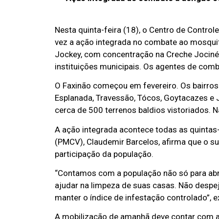
Nesta quinta-feira (18), o Centro de Contro
vez a ação integrada no combate ao mosquit
Jockey, com concentração na Creche Jocinéia
instituições municipais. Os agentes de comb
O Faxinão começou em fevereiro. Os bairros
Esplanada, Travessão, Tócos, Goytacazes e 
cerca de 500 terrenos baldios vistoriados. 
A ação integrada acontece todas as quintas
(PMCV), Claudemir Barcelos, afirma que o s
participação da população.
“Contamos com a população não só para abr
ajudar na limpeza de suas casas. Não despe
manter o índice de infestação controlado”, e
A mobilização de amanhã deve contar com as 