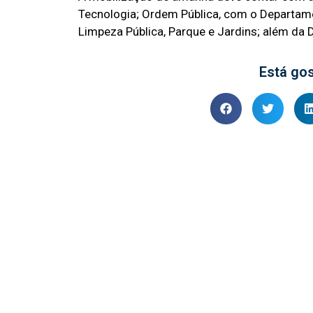
Tecnologia; Ordem Pública, com o Departame
Limpeza Pública, Parque e Jardins; além da D
Está go