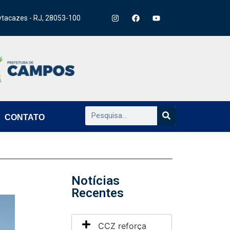
ytacazes - RJ, 28053-100
CONTATO
Notícias
Recentes
CCZ reforça