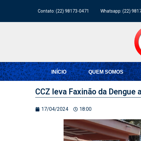
Contato: (22) 98173-0471
Whatsapp: (22) 981
INÍCIO
QUEM SOMOS
CCZ leva Faxinão da Dengue a
17/04/2024
18:00