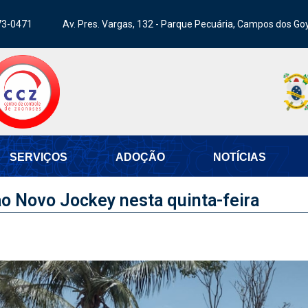
73-0471
Av. Pres. Vargas, 132 - Parque Pecuária, Campos dos Go
SERVIÇOS
ADOÇÃO
NOTÍCIAS
o Novo Jockey nesta quinta-feira