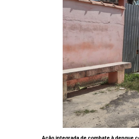
Ação integrada de combate à dengue co