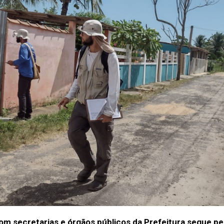
m secretarias e órgãos públicos da Prefeitura segue pel