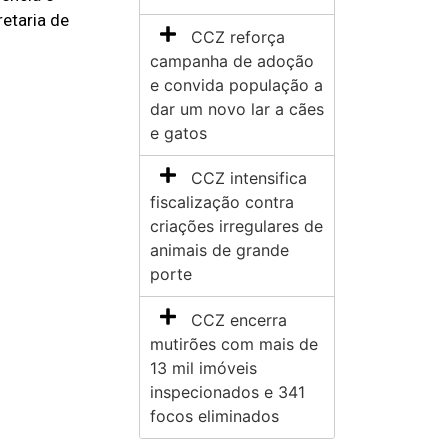
etaria de
CCZ reforça
campanha de adoção
e convida população a
dar um novo lar a cães
e gatos
CCZ intensifica
fiscalização contra
criações irregulares de
animais de grande
porte
CCZ encerra
mutirões com mais de
13 mil imóveis
inspecionados e 341
focos eliminados