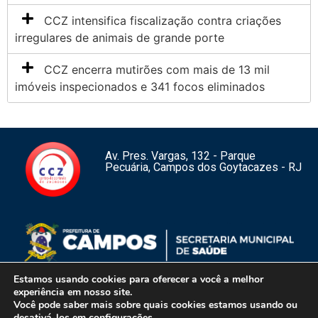
CCZ intensifica fiscalização contra criações
irregulares de animais de grande porte
CCZ encerra mutirões com mais de 13 mil
imóveis inspecionados e 341 focos eliminados
Av. Pres. Vargas, 132 - Parque
Pecuária, Campos dos Goytacazes - RJ
Estamos usando cookies para oferecer a você a melhor
experiência em nosso site.
Você pode saber mais sobre quais cookies estamos usando ou
1
desativá-los em
configurações
.