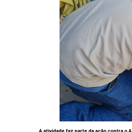
A atividade faz parte da ação contra o 