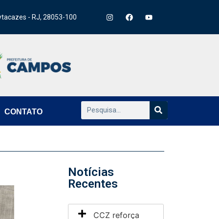
ytacazes - RJ, 28053-100
CONTATO
Notícias
Recentes
CCZ reforça