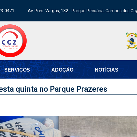
73-0471
Av. Pres. Vargas, 132 - Parque Pecuária, Campos dos Go
SERVIÇOS
ADOÇÃO
NOTÍCIAS
esta quinta no Parque Prazeres