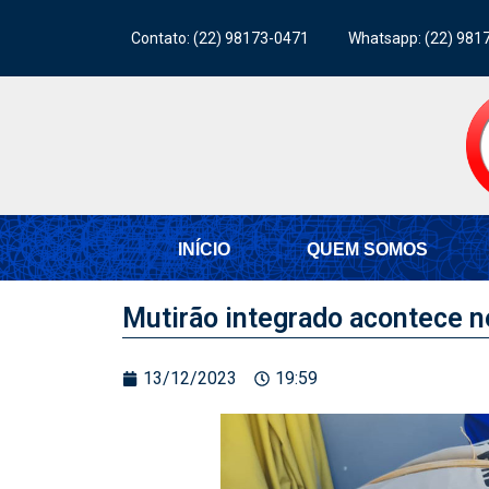
Contato: (22) 98173-0471
Whatsapp: (22) 981
INÍCIO
QUEM SOMOS
Mutirão integrado acontece n
13/12/2023
19:59