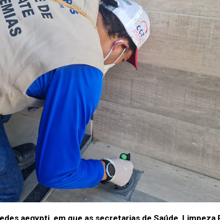
Aedes aegypti, em que as secretarias de Saúde, Limpeza 