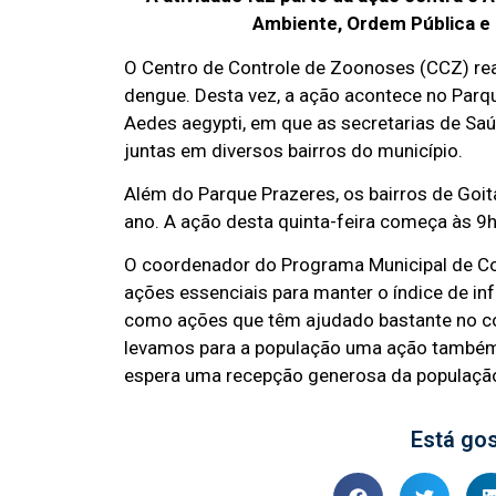
Ambiente, Ordem Pública e 
O Centro de Controle de Zoonoses (CCZ) rea
dengue. Desta vez, a ação acontece no Parq
Aedes aegypti, em que as secretarias de Sa
juntas em diversos bairros do município.
Além do Parque Prazeres, os bairros de Goi
ano. A ação desta quinta-feira começa às 9
O coordenador do Programa Municipal de Co
ações essenciais para manter o índice de i
como ações que têm ajudado bastante no co
levamos para a população uma ação também e
espera uma recepção generosa da população
Está go