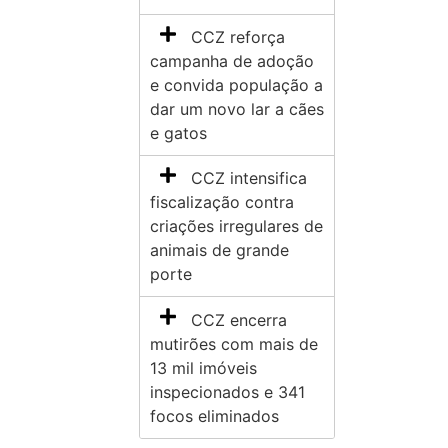
CCZ reforça
campanha de adoção
e convida população a
dar um novo lar a cães
e gatos
CCZ intensifica
fiscalização contra
criações irregulares de
animais de grande
porte
CCZ encerra
mutirões com mais de
13 mil imóveis
inspecionados e 341
focos eliminados