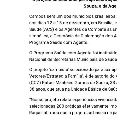
Souza, e da Age
Campos será um dos municípios brasileiros 
nos dias 12 e 13 de dezembro, em Brasília, 
Saúde (ACS) e os Agentes de Combate às En
simbólica, a Cerimônia de Diplomação dos A
Programa Saúde com Agente.
O Programa Saúde com Agente foi instituído
Nacional de Secretarias Municipais de Saúd
O projeto ‘campista’ selecionado para ser ap
Vetores/Estratégia Família”, é de autoria 
(CCZ) Rafael Manhães Gomes de Souza, 33 a
38 anos, que atua na Unidade Básica de Saú
“Nosso projeto relata experiências vivenciad
selecionadas 200 práticas efetivamente imp
Raquel afirmou que o projeto se baseia na pa