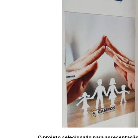
O projeto selecionado para apresentação