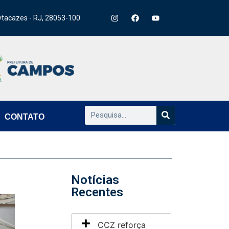
ytacazes - RJ, 28053-100
CONTATO
Notícias
Recentes
CCZ reforça