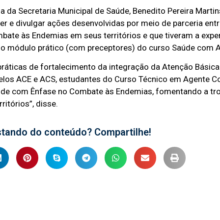
 da Secretaria Municipal de Saúde, Benedito Pereira Martins
cer e divulgar ações desenvolvidas por meio de parceria ent
ate às Endemias em seus territórios e que tiveram a exper
 do módulo prático (com preceptores) do curso Saúde com 
práticas de fortalecimento da integração da Atenção Básica
pelos ACE e ACS, estudantes do Curso Técnico em Agente C
úde com Ênfase no Combate às Endemias, fomentando a tr
itórios”, disse.
stando do conteúdo? Compartilhe!