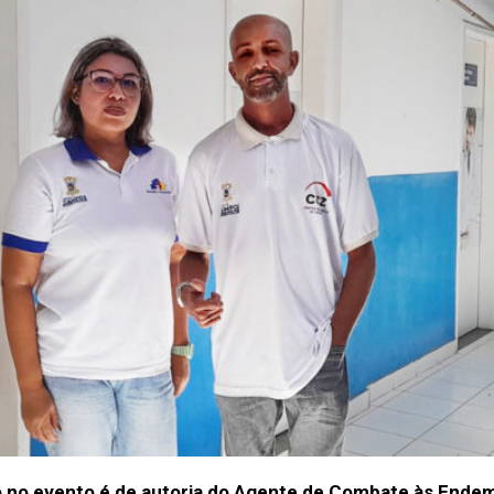
 no evento é de autoria do Agente de Combate às Endemi