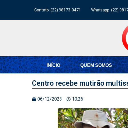
Contato: (22) 98173-0471
Whatsapp: (22) 981
INÍCIO
QUEM SOMOS
Centro recebe mutirão multis
06/12/2023
10:26