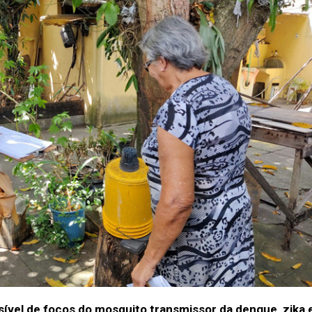
ssível de focos do mosquito transmissor da dengue, zika