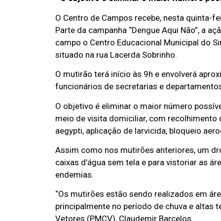
O Centro de Campos recebe, nesta quinta-fei
Parte da campanha “Dengue Aqui Não”, a açã
campo o Centro Educacional Municipal do S
situado na rua Lacerda Sobrinho.
O mutirão terá início às 9h e envolverá ap
funcionários de secretarias e departamentos
O objetivo é eliminar o maior número possív
meio de visita domiciliar, com recolhimento
aegypti, aplicação de larvicida, bloqueio ae
Assim como nos mutirões anteriores, um dr
caixas d’água sem tela e para vistoriar as á
endemias.
“Os mutirões estão sendo realizados em área
principalmente no período de chuva e altas 
Vetores (PMCV), Claudemir Barcelos.