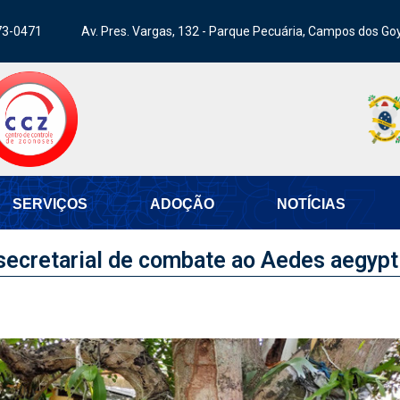
73-0471
Av. Pres. Vargas, 132 - Parque Pecuária, Campos dos Go
SERVIÇOS
ADOÇÃO
NOTÍCIAS
secretarial de combate ao Aedes aegypti