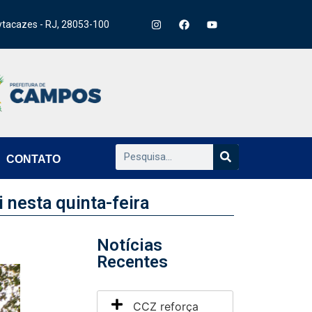
ytacazes - RJ, 28053-100
CONTATO
 nesta quinta-feira
Notícias
Recentes
CCZ reforça