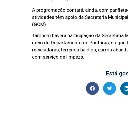
A programação contará, ainda, com panfleta
atividades têm apoio da Secretaria Municipal
(GCM).
Também haverá participação da Secretaria Mu
meio do Departamento de Posturas, no que tan
recicladoras, terrenos baldios, carros aband
com serviço de limpeza.
Está go