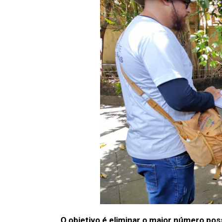
O objetivo é eliminar o maior número po