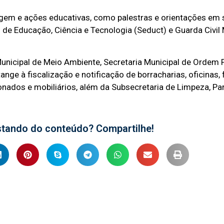
gem e ações educativas, como palestras e orientações em 
 de Educação, Ciência e Tecnologia (Seduct) e Guarda Civil 
nicipal de Meio Ambiente, Secretaria Municipal de Ordem P
ge à fiscalização e notificação de borracharias, oficinas, 
onados e mobiliários, além da Subsecretaria de Limpeza, Pa
stando do conteúdo? Compartilhe!