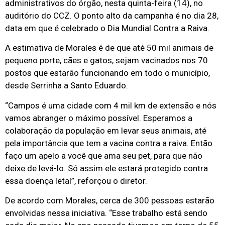
administrativos do órgão, nesta quinta-feira (14), no
auditório do CCZ. O ponto alto da campanha é no dia 28,
data em que é celebrado o Dia Mundial Contra a Raiva.
A estimativa de Morales é de que até 50 mil animais de
pequeno porte, cães e gatos, sejam vacinados nos 70
postos que estarão funcionando em todo o município,
desde Serrinha a Santo Eduardo.
“Campos é uma cidade com 4 mil km de extensão e nós
vamos abranger o máximo possível. Esperamos a
colaboração da população em levar seus animais, até
pela importância que tem a vacina contra a raiva. Então
faço um apelo a você que ama seu pet, para que não
deixe de levá-lo. Só assim ele estará protegido contra
essa doença letal”, reforçou o diretor.
De acordo com Morales, cerca de 300 pessoas estarão
envolvidas nessa iniciativa. “Esse trabalho está sendo