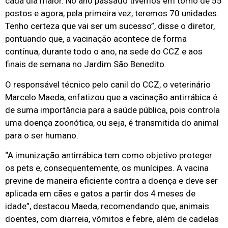
cada dia maior. No ano passado tivemos em torno de 55
postos e agora, pela primeira vez, teremos 70 unidades.
Tenho certeza que vai ser um sucesso”, disse o diretor,
pontuando que, a vacinação acontece de forma
contínua, durante todo o ano, na sede do CCZ e aos
finais de semana no Jardim São Benedito.
O responsável técnico pelo canil do CCZ, o veterinário
Marcelo Maeda, enfatizou que a vacinação antirrábica é
de suma importância para a saúde pública, pois controla
uma doença zoonótica, ou seja, é transmitida do animal
para o ser humano.
“A imunização antirrábica tem como objetivo proteger
os pets e, consequentemente, os munícipes. A vacina
previne de maneira eficiente contra a doença e deve ser
aplicada em cães e gatos a partir dos 4 meses de
idade”, destacou Maeda, recomendando que, animais
doentes, com diarreia, vômitos e febre, além de cadelas