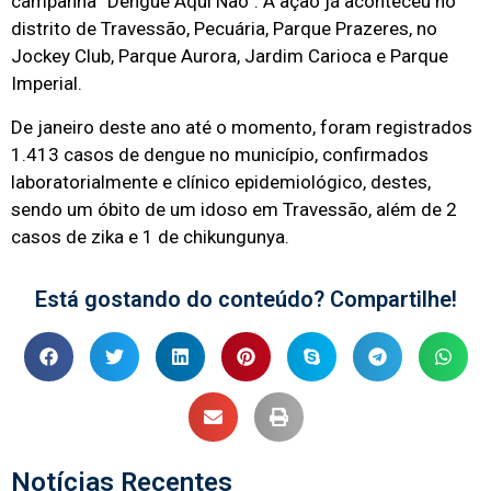
campanha “Dengue Aqui Não”. A ação já aconteceu no
distrito de Travessão, Pecuária, Parque Prazeres, no
Jockey Club, Parque Aurora, Jardim Carioca e Parque
Imperial.
De janeiro deste ano até o momento, foram registrados
1.413 casos de dengue no município, confirmados
laboratorialmente e clínico epidemiológico, destes,
sendo um óbito de um idoso em Travessão, além de 2
casos de zika e 1 de chikungunya.
Está gostando do conteúdo? Compartilhe!
Notícias Recentes