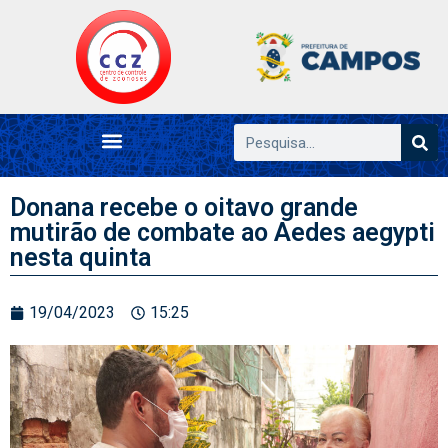
Donana recebe o oitavo grande
mutirão de combate ao Aedes aegypti
nesta quinta
19/04/2023
15:25