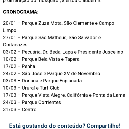
proliferação do mosquito”, alertou Claudemir.
CRONOGRAMA:
20/01 – Parque Zuza Mota, São Clemente e Campo
Limpo
27/01 – Parque São Matheus, São Salvador e
Goitacazes
03/02 – Pecuária, Dr. Beda, Lapa e Presidente Juscelino
10/02 – Parque Bela Vista e Tapera
17/02 – Penha
24/02 – São José e Parque XV de Novembro
03/03 – Donana e Parque Esplanada
10/03 – Ururaí e Turf Club
17/03 – Parque Vista Alegre, Califórnia e Ponta da Lama
24/03 – Parque Corrientes
31/03 – Centro
Está gostando do conteúdo? Compartilhe!