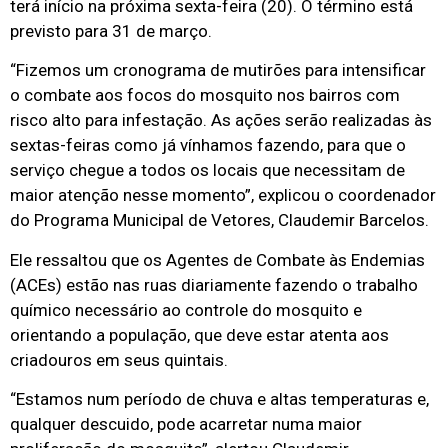
terá início na próxima sexta-feira (20). O término está
previsto para 31 de março.
“Fizemos um cronograma de mutirões para intensificar
o combate aos focos do mosquito nos bairros com
risco alto para infestação. As ações serão realizadas às
sextas-feiras como já vínhamos fazendo, para que o
serviço chegue a todos os locais que necessitam de
maior atenção nesse momento”, explicou o coordenador
do Programa Municipal de Vetores, Claudemir Barcelos.
Ele ressaltou que os Agentes de Combate às Endemias
(ACEs) estão nas ruas diariamente fazendo o trabalho
químico necessário ao controle do mosquito e
orientando a população, que deve estar atenta aos
criadouros em seus quintais.
“Estamos num período de chuva e altas temperaturas e,
qualquer descuido, pode acarretar numa maior