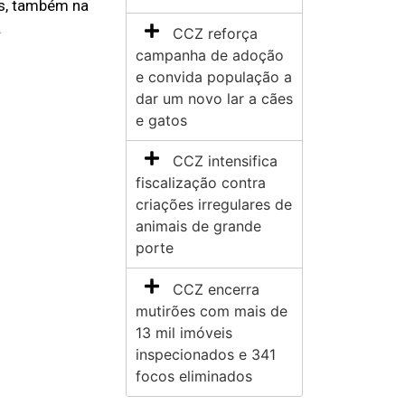
os, também na
.
CCZ reforça
campanha de adoção
e convida população a
dar um novo lar a cães
e gatos
CCZ intensifica
fiscalização contra
criações irregulares de
animais de grande
porte
CCZ encerra
mutirões com mais de
13 mil imóveis
inspecionados e 341
focos eliminados