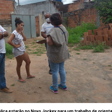
ica estarão no Novo Jockey para um trabalho de orienta