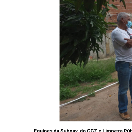
Equipes da Subpav, do CCZ e Limpeza Públ