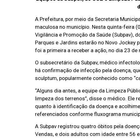
d
A Prefeitura, por meio da Secretaria Munici
maculosa no município. Nesta quinta-feira (0
Vigilância e Promoção da Saúde (Subpav), d
Parques e Jardins estarão no Novo Jockey p
foi a primeira a receber a ação, no dia 23 
O subsecretário da Subpav, médico infectolo
há confirmação de infecção pela doença, q
sculptum, popularmente conhecido como “car
“Alguns dia antes, a equipe da Limpeza Públic
limpeza dos terrenos”, disse o médico. Ele 
quanto à identificação da doença e acolhime
referenciados conforme fluxograma municip
A Subpav registrou quatro óbitos pela doen
Vendas, e dois adultos com idade entre 56 e 