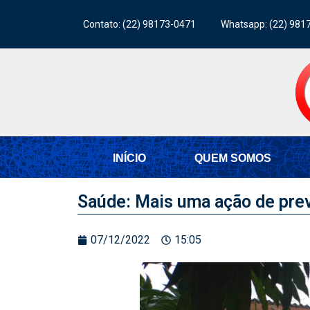
Contato: (22) 98173-0471
Whatsapp: (22) 981
INÍCIO
QUEM SOMOS
Saúde: Mais uma ação de prev
07/12/2022
15:05