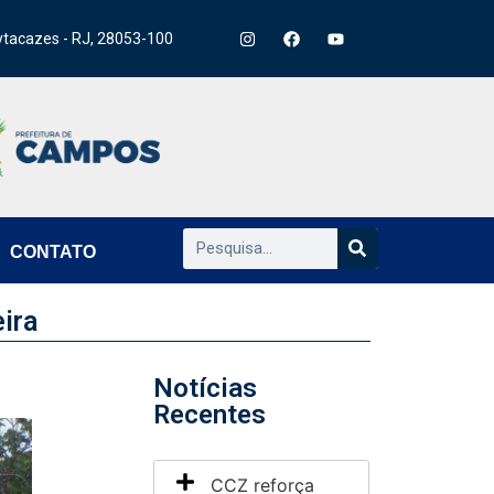
ytacazes - RJ, 28053-100
CONTATO
ira
Notícias
Recentes
CCZ reforça