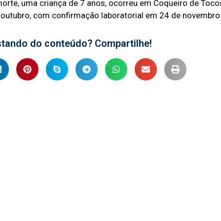
morte, uma criança de 7 anos, ocorreu em Coqueiro de Toc
e outubro, com confirmação laboratorial em 24 de novembro
stando do conteúdo? Compartilhe!