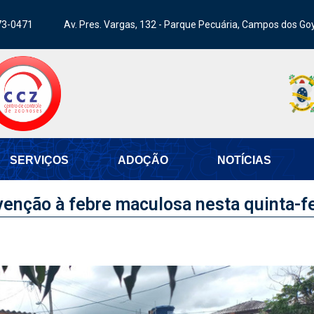
73-0471
Av. Pres. Vargas, 132 - Parque Pecuária, Campos dos Go
SERVIÇOS
ADOÇÃO
NOTÍCIAS
enção à febre maculosa nesta quinta-fe