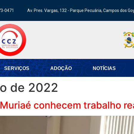
73-0471
Av. Pres. Vargas, 132 - Parque Pecuária, Campos dos Go
SERVIÇOS
ADOÇÃO
NOTÍCIAS
o de 2022
 Muriaé conhecem trabalho re