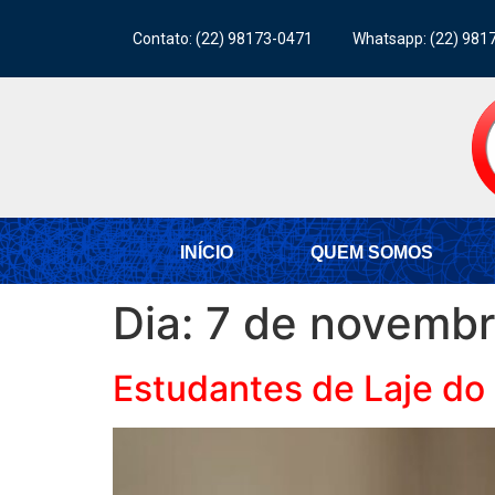
Contato: (22) 98173-0471
Whatsapp: (22) 981
INÍCIO
QUEM SOMOS
Dia:
7 de novembr
Estudantes de Laje do