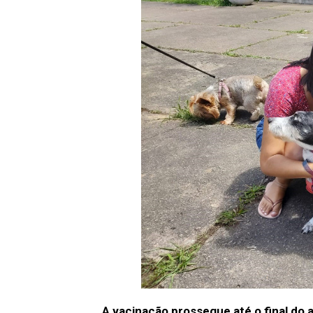
A vacinação prossegue até o final do 