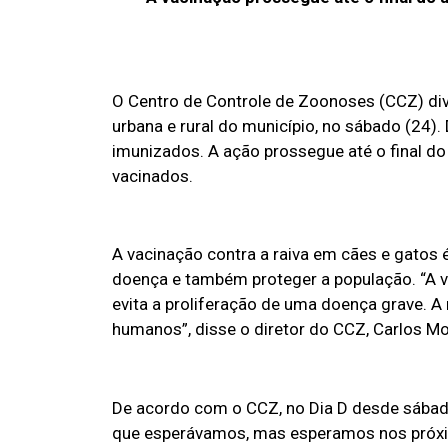
O Centro de Controle de Zoonoses (CCZ) divu
urbana e rural do município, no sábado (24)
imunizados. A ação prossegue até o final do
vacinados.
A vacinação contra a raiva em cães e gatos
doença e também proteger a população. “A v
evita a proliferação de uma doença grave. A 
humanos”, disse o diretor do CCZ, Carlos Mo
De acordo com o CCZ, no Dia D desde sábado
que esperávamos, mas esperamos nos próxim