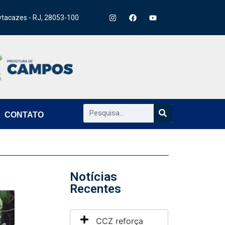
ytacazes - RJ, 28053-100
CONTATO
Notícias
Recentes
CCZ reforça