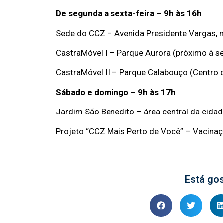
De segunda a sexta-feira – 9h às 16h
Sede do CCZ – Avenida Presidente Vargas, 
CastraMóvel I – Parque Aurora (próximo à s
CastraMóvel II – Parque Calabouço (Centro
Sábado e domingo – 9h às 17h
Jardim São Benedito – área central da cida
Projeto “CCZ Mais Perto de Você” – Vacinaç
Está go