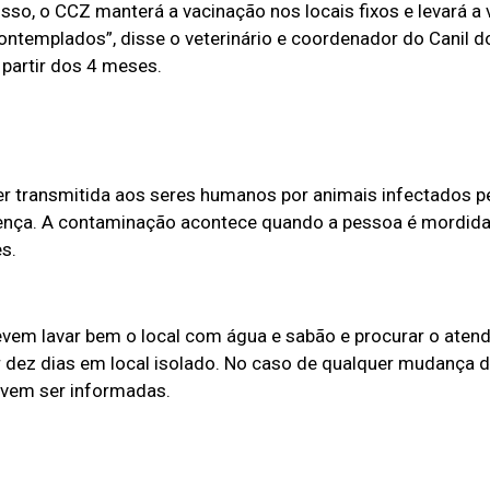
sso, o CCZ manterá a vacinação nos locais fixos e levará a
contemplados”, disse o veterinário e coordenador do Canil 
partir dos 4 meses.
r transmitida aos seres humanos por animais infectados pe
 doença. A contaminação acontece quando a pessoa é mordid
s.
vem lavar bem o local com água e sabão e procurar o aten
r dez dias em local isolado. No caso de qualquer mudança 
vem ser informadas.