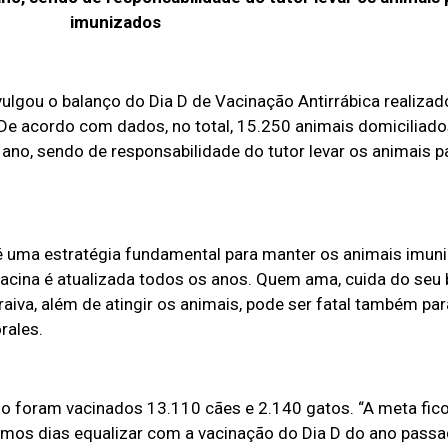
imunizados
lgou o balanço do Dia D de Vacinação Antirrábica realizad
. De acordo com dados, no total, 15.250 animais domiciliad
 ano, sendo de responsabilidade do tutor levar os animais 
 é uma estratégia fundamental para manter os animais imun
acina é atualizada todos os anos. Quem ama, cuida do seu 
raiva, além de atingir os animais, pode ser fatal também pa
rales.
 foram vacinados 13.110 cães e 2.140 gatos. “A meta fico
os dias equalizar com a vacinação do Dia D do ano pass