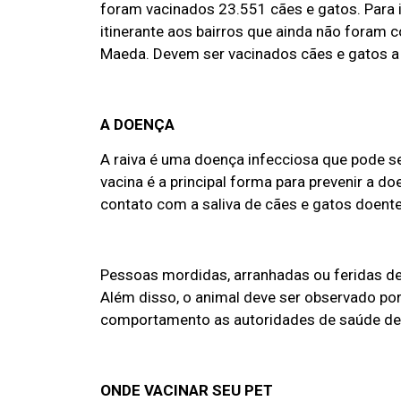
foram vacinados 23.551 cães e gatos. Para i
itinerante aos bairros que ainda não foram 
Maeda. Devem ser vacinados cães e gatos a 
A DOENÇA
A raiva é uma doença infecciosa que pode se
vacina é a principal forma para prevenir a
contato com a saliva de cães e gatos doente
Pessoas mordidas, arranhadas ou feridas de
Além disso, o animal deve ser observado po
comportamento as autoridades de saúde de
ONDE VACINAR SEU PET