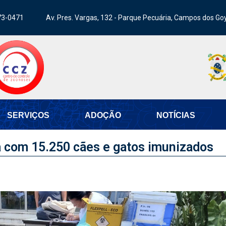
73-0471
Av. Pres. Vargas, 132 - Parque Pecuária, Campos dos Go
SERVIÇOS
ADOÇÃO
NOTÍCIAS
ca com 15.250 cães e gatos imunizados