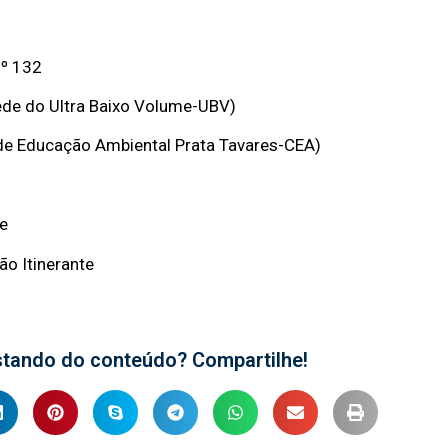
nº 132
ede do Ultra Baixo Volume-UBV)
 de Educação Ambiental Prata Tavares-CEA)
de
ão Itinerante
stando do conteúdo? Compartilhe!