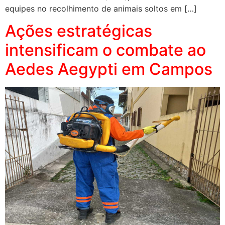
equipes no recolhimento de animais soltos em […]
Ações estratégicas
intensificam o combate ao
Aedes Aegypti em Campos