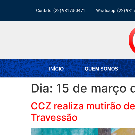
Contato: (22) 98173-0471
Whatsapp: (22) 981
INÍCIO
QUEM SOMOS
Dia:
15 de março 
CCZ realiza mutirão d
Travessão