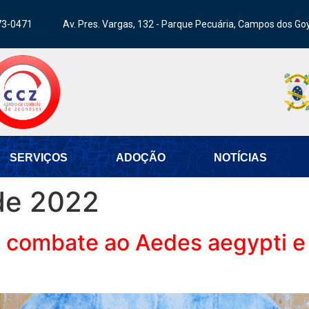
73-0471
Av. Pres. Vargas, 132 - Parque Pecuária, Campos dos Go
SERVIÇOS
ADOÇÃO
NOTÍCIAS
de 2022
e combate ao Aedes aegypti e