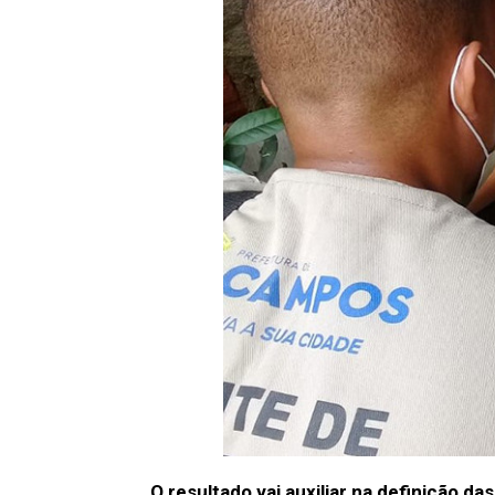
O resultado vai auxiliar na definição 