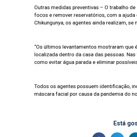
Outras medidas preventivas – O trabalho de 
focos e remover reservatórios, com a ajuda
Chikungunya, os agentes ainda realizam, se
“Os últimos levantamentos mostraram que é 
localizada dentro da casa das pessoas. Nas 
como evitar água parada e eliminar possívei
Todos os agentes possuem identificação, i
máscara facial por causa da pandemia do no
Está go