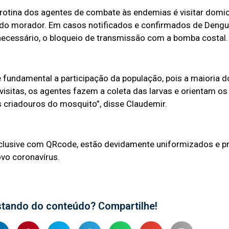
rotina dos agentes de combate às endemias é visitar domicí
 do morador. Em casos notificados e confirmados de Dengue
 necessário, o bloqueio de transmissão com a bomba costal.
fundamental a participação da população, pois a maioria d
visitas, os agentes fazem a coleta das larvas e orientam o
s criadouros do mosquito”, disse Claudemir.
nclusive com QRcode, estão devidamente uniformizados e 
vo coronavírus.
stando do conteúdo? Compartilhe!