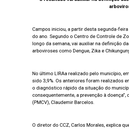
arboviro
Campos iniciou, a partir desta segunda-feir
do ano. Segundo o Centro de Controle de Zo
longo da semana, vai auxiliar na definição 
arboviroses como Dengue, Zika e Chikungun
No último LIRAa realizado pelo município, em
sido 3,9%. Os anteriores foram realizados e
o diagnóstico rápido da situação do municíp
consequentemente, a prevenção à doença”, 
(PMCV), Claudemir Barcelos.
O diretor do CCZ, Carlos Morales, explica qu