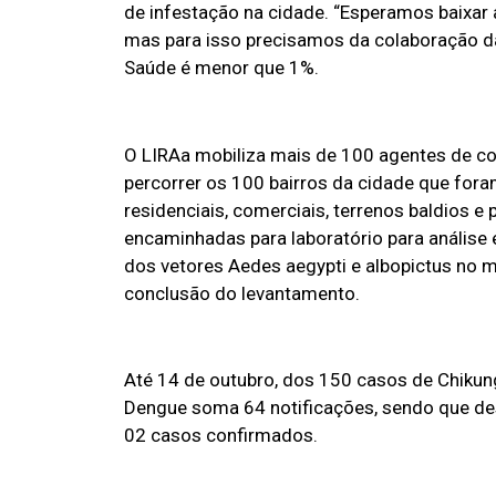
de infestação na cidade. “Esperamos baixar a
mas para isso precisamos da colaboração da 
Saúde é menor que 1%.
O LIRAa mobiliza mais de 100 agentes de co
percorrer os 100 bairros da cidade que fora
residenciais, comerciais, terrenos baldios e
encaminhadas para laboratório para análise 
dos vetores Aedes aegypti e albopictus no m
conclusão do levantamento.
Até 14 de outubro, dos 150 casos de Chikung
Dengue soma 64 notificações, sendo que de
02 casos confirmados.