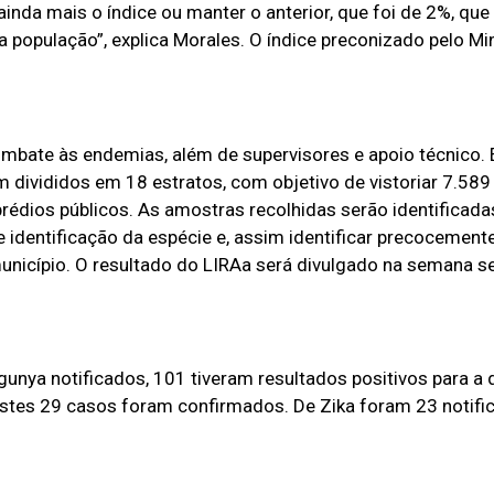
inda mais o índice ou manter o anterior, que foi de 2%, que
população”, explica Morales. O índice preconizado pelo Min
mbate às endemias, além de supervisores e apoio técnico. E
m divididos em 18 estratos, com objetivo de vistoriar 7.589
 prédios públicos. As amostras recolhidas serão identificada
e identificação da espécie e, assim identificar precocement
unicípio. O resultado do LIRAa será divulgado na semana se
unya notificados, 101 tiveram resultados positivos para a 
stes 29 casos foram confirmados. De Zika foram 23 notifi