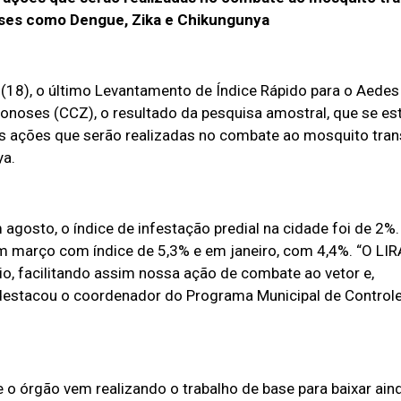
ses como Dengue, Zika e Chikungunya
a (18), o último Levantamento de Índice Rápido para o Aedes
onoses (CCZ), o resultado da pesquisa amostral, que se es
das ações que serão realizadas no combate ao mosquito tra
ya.
 agosto, o índice de infestação predial na cidade foi de 2%.
m março com índice de 5,3% e em janeiro, com 4,4%. “O LIRA
io, facilitando assim nossa ação de combate ao vetor e,
destacou o coordenador do Programa Municipal de Control
e o órgão vem realizando o trabalho de base para baixar ain