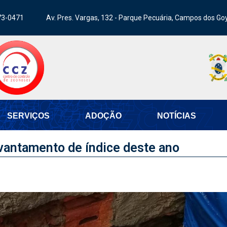
73-0471
Av. Pres. Vargas, 132 - Parque Pecuária, Campos dos Go
SERVIÇOS
ADOÇÃO
NOTÍCIAS
evantamento de índice deste ano