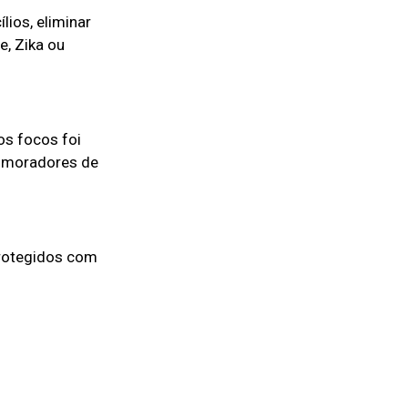
lios, eliminar
, Zika ou
os focos foi
s moradores de
protegidos com