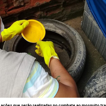
das ações que serão realizadas no combate ao mosquito tr