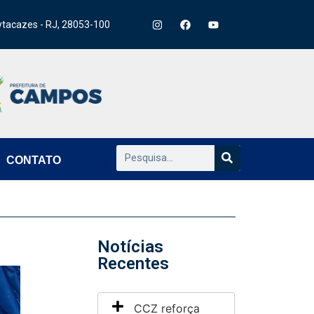
ytacazes - RJ, 28053-100
CONTATO
Notícias
Recentes
CCZ reforça