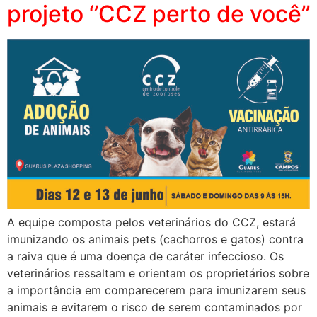
projeto ‘’CCZ perto de você’’
A equipe composta pelos veterinários do CCZ, estará
imunizando os animais pets (cachorros e gatos) contra
a raiva que é uma doença de caráter infeccioso. Os
veterinários ressaltam e orientam os proprietários sobre
a importância em comparecerem para imunizarem seus
animais e evitarem o risco de serem contaminados por