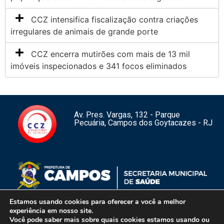
CCZ intensifica fiscalização contra criações
irregulares de animais de grande porte
CCZ encerra mutirões com mais de 13 mil
imóveis inspecionados e 341 focos eliminados
Av. Pres. Vargas, 132 - Parque
Pecuária, Campos dos Goytacazes - RJ
Estamos usando cookies para oferecer a você a melhor
experiência em nosso site.
Você pode saber mais sobre quais cookies estamos usando ou
1